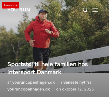
Videre
Annonce
Søg
YOU RUN
til
SLÅ NA
efter:
indhold
Sportstøj til hele familien hos
Intersport Danmark
af
youruncopenhagen.dk
i
Seneste nyt fra
Udgivet
youruncopenhagen.dk
on
oktober 12, 2025
d.