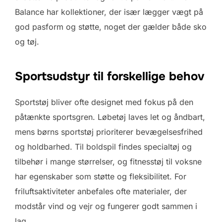
Balance har kollektioner, der især lægger vægt på
god pasform og støtte, noget der gælder både sko
og tøj.
Sportsudstyr til forskellige behov
Sportstøj bliver ofte designet med fokus på den
påtænkte sportsgren. Løbetøj laves let og åndbart,
mens børns sportstøj prioriterer bevægelsesfrihed
og holdbarhed. Til boldspil findes specialtøj og
tilbehør i mange størrelser, og fitnesstøj til voksne
har egenskaber som støtte og fleksibilitet. For
friluftsaktiviteter anbefales ofte materialer, der
modstår vind og vejr og fungerer godt sammen i
lag.