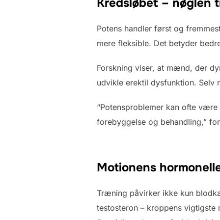
Kredsløbet – nøglen t
Potens handler først og fremmest
mere fleksible. Det betyder bedre 
Forskning viser, at mænd, der dy
udvikle erektil dysfunktion. Selv
“Potensproblemer kan ofte være 
forebyggelse og behandling,” fo
Motionens hormonelle
Træning påvirker ikke kun blodk
testosteron – kroppens vigtigste