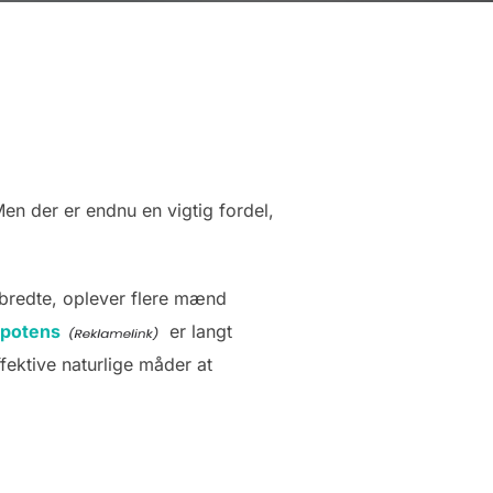
n der er endnu en vigtig fordel,
dbredte, oplever flere mænd
potens
er langt
fektive naturlige måder at