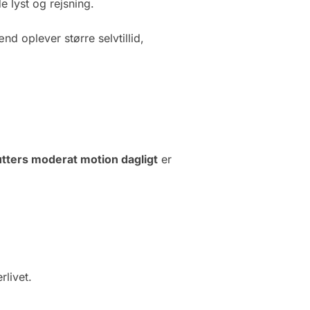
 lyst og rejsning.
d oplever større selvtillid,
tters moderat motion dagligt
er
livet.