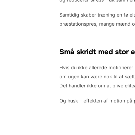
Samtidig skaber træning en følel
præstationspres, mange mænd o
Små skridt med stor e
Hvis du ikke allerede motionerer re
om ugen kan være nok til at sætt
Det handler ikke om at blive elit
Og husk – effekten af motion på