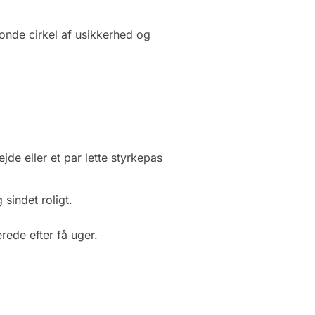
onde cirkel af usikkerhed og
ejde eller et par lette styrkepas
sindet roligt.
ede efter få uger.