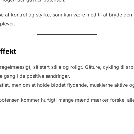
se af kontrol og styrke, som kan være med til at bryde den 
plever.
ffekt
gelmæssigt, så start stille og roligt. Gåture, cykling til arb
e gang i de positive ændringer.
eatlet, men om at holde blodet flydende, musklerne aktive og 
 potensen kommer hurtigt: mange mænd mærker forskel aller