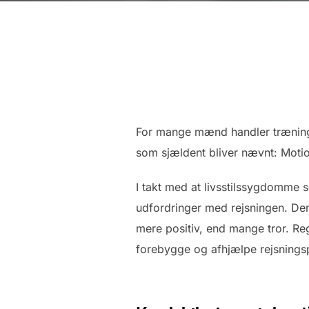
For mange mænd handler træning 
som sjældent bliver nævnt: Motio
I takt med at livsstilssygdomme 
udfordringer med rejsningen. De
mere positiv, end mange tror. Reg
forebygge og afhjælpe rejsnings