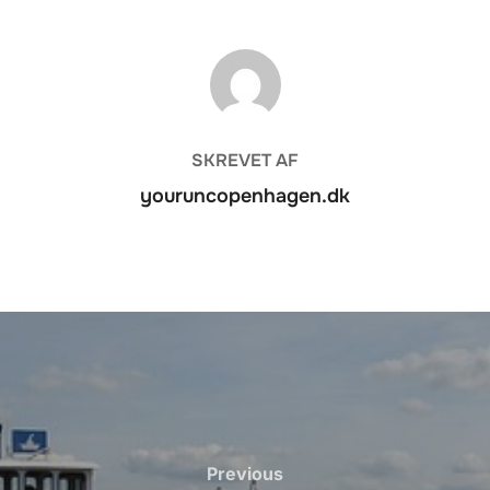
FORFATTER
SKREVET AF
youruncopenhagen.dk
Previous
Previous