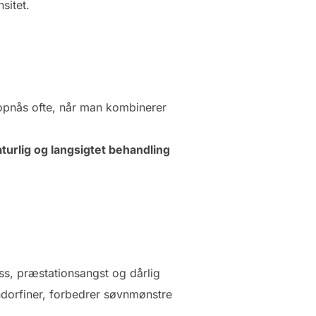
sitet.
opnås ofte, når man kombinerer
turlig og langsigtet behandling
s, præstationsangst og dårlig
ndorfiner, forbedrer søvnmønstre