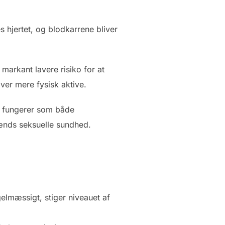
hjertet, og blodkarrene bliver
markant lavere risiko for at
ver mere fysisk aktive.
n fungerer som både
ænds seksuelle sundhed.
lmæssigt, stiger niveauet af