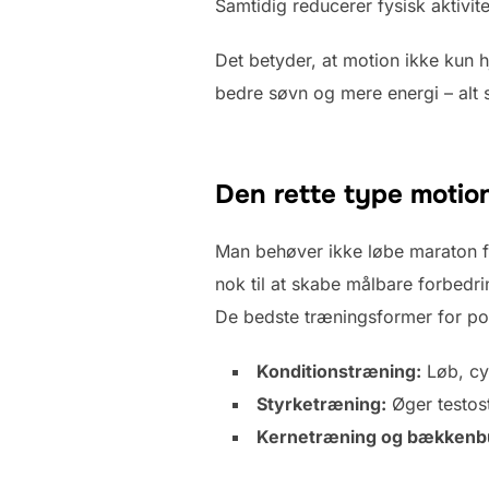
Samtidig reducerer fysisk aktivi
Det betyder, at motion ikke kun 
bedre søvn og mere energi – alt 
Den rette type motio
Man behøver ikke løbe maraton for
nok til at skabe målbare forbedri
De bedste træningsformer for po
Konditionstræning:
Løb, cyk
Styrketræning:
Øger testos
Kernetræning og bækkenb