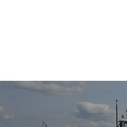
Indlægsnavigation