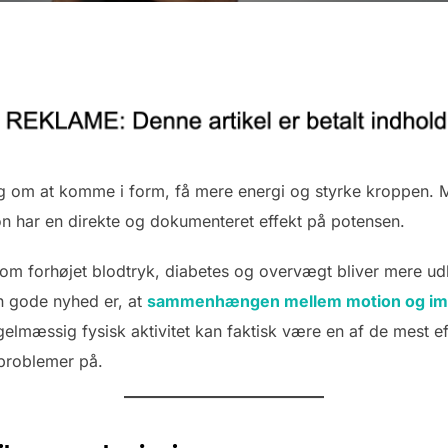
om at komme i form, få mere energi og styrke kroppen. Me
n har en direkte og dokumenteret effekt på potensen.
som forhøjet blodtryk, diabetes og overvægt bliver mere u
n gode nyhed er, at
sammenhængen mellem motion og im
elmæssig fysisk aktivitet kan faktisk være en af de mest ef
problemer på.