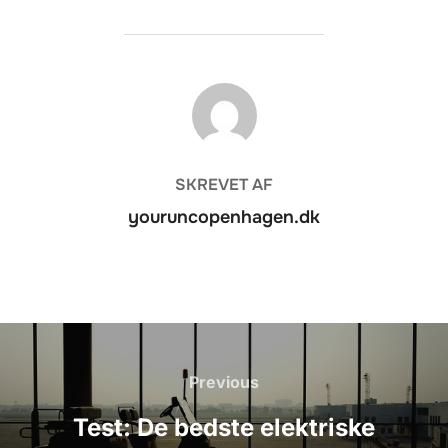
FORFATTER
SKREVET AF
youruncopenhagen.dk
Indlægsnavigation
Previous
Previous
Test: De bedste elektriske