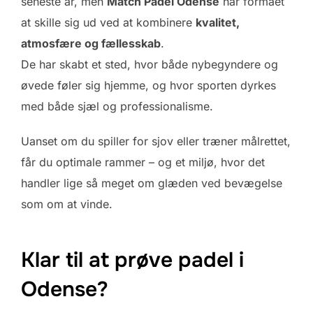
seneste år, men
Match Padel Odense
har formået
at skille sig ud ved at kombinere
kvalitet,
atmosfære og fællesskab
.
De har skabt et sted, hvor både nybegyndere og
øvede føler sig hjemme, og hvor sporten dyrkes
med både sjæl og professionalisme.
Uanset om du spiller for sjov eller træner målrettet,
får du optimale rammer – og et miljø, hvor det
handler lige så meget om glæden ved bevægelse
som om at vinde.
Klar til at prøve padel i
Odense?