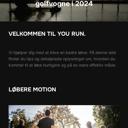
golfvogne i 2024
VELKOMMEN TIL YOU RUN.
Vi hjælper dig med at blive en bedre løber. På denne side
finder du tips og detaljerede oplysninger om, hvordan du
kommer til at løbe hurtigere og på en mere effektiv måde.
LØBERE MOTION