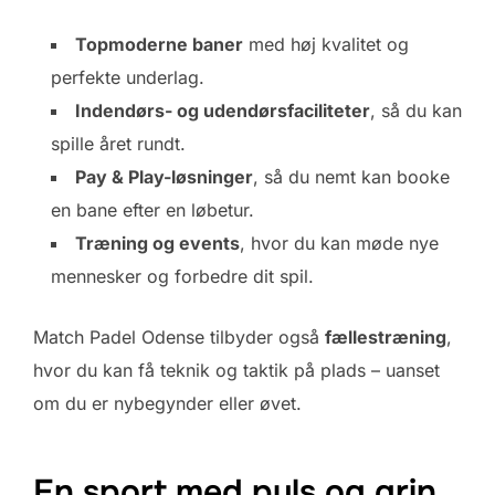
Topmoderne baner
med høj kvalitet og
perfekte underlag.
Indendørs- og udendørsfaciliteter
, så du kan
spille året rundt.
Pay & Play-løsninger
, så du nemt kan booke
en bane efter en løbetur.
Træning og events
, hvor du kan møde nye
mennesker og forbedre dit spil.
Match Padel Odense tilbyder også
fællestræning
,
hvor du kan få teknik og taktik på plads – uanset
om du er nybegynder eller øvet.
En sport med puls og grin