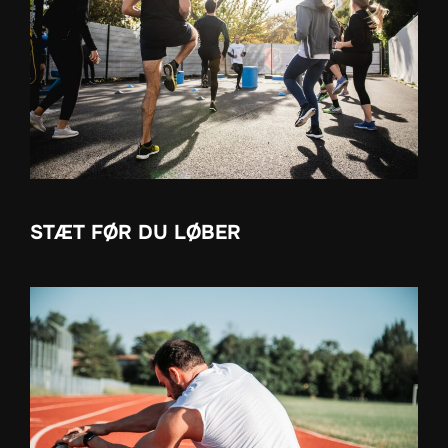
STÆT FØR DU LØBER