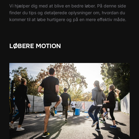
Vi hjælper dig med at blive en bedre løber. På denne side
finder du tips og detaljerede oplysninger om, hvordan du
kommer til at løbe hurtigere og på en mere effektiv måde.
LØBERE MOTION