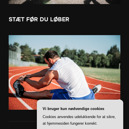
STÆT FØR DU LØBER
Vi bruger kun nødvendige cookies
Cookies anvendes udelukkende for at sikre,
at hjemmesiden fungerer korrekt.