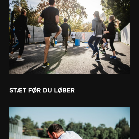
STÆT FØR DU LØBER