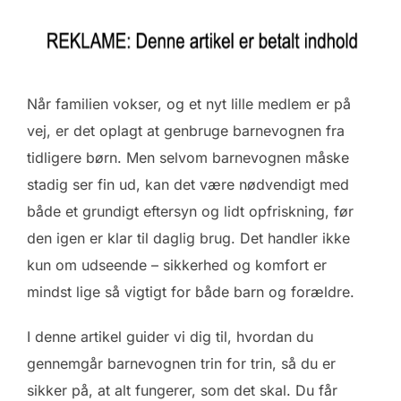
Når familien vokser, og et nyt lille medlem er på
vej, er det oplagt at genbruge barnevognen fra
tidligere børn. Men selvom barnevognen måske
stadig ser fin ud, kan det være nødvendigt med
både et grundigt eftersyn og lidt opfriskning, før
den igen er klar til daglig brug. Det handler ikke
kun om udseende – sikkerhed og komfort er
mindst lige så vigtigt for både barn og forældre.
I denne artikel guider vi dig til, hvordan du
gennemgår barnevognen trin for trin, så du er
sikker på, at alt fungerer, som det skal. Du får