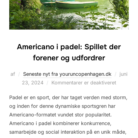
Americano i padel: Spillet der
forener og udfordrer
Udgivet
af
Seneste nyt fra youruncopenhagen.dk
juni
d.
23, 2024
Kommentarer er deaktiveret
Padel er en sport, der har taget verden med storm,
og inden for denne dynamiske sportsgren har
Americano-formatet vundet stor popularitet.
Americano i padel kombinerer konkurrence,
samarbejde og social interaktion på en unik måde,