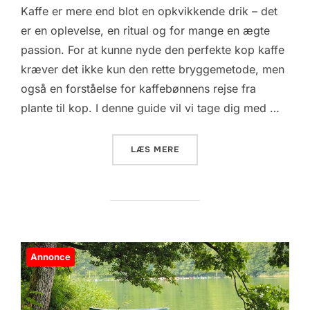
Kaffe er mere end blot en opkvikkende drik – det
er en oplevelse, en ritual og for mange en ægte
passion. For at kunne nyde den perfekte kop kaffe
kræver det ikke kun den rette bryggemetode, men
også en forståelse for kaffebønnens rejse fra
plante til kop. I denne guide vil vi tage dig med …
“EN GUIDE TIL KAFFEBØNN
LÆS MERE
Annonce