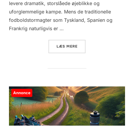
levere dramatik, storslåede øjeblikke og
uforglemmelige kampe. Mens de traditionelle
fodboldstormagter som Tyskland, Spanien og
Frankrig naturligvis er …
“FOTBALL-EM 2024: HVEM 
LÆS MERE
Annonce