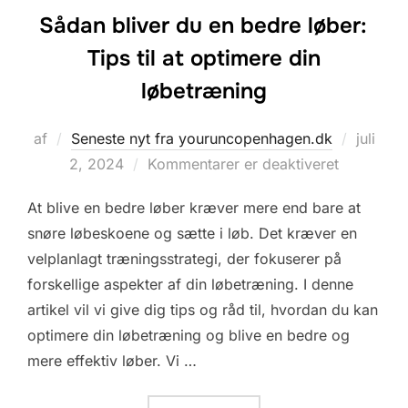
Sådan bliver du en bedre løber:
Tips til at optimere din
løbetræning
Udgive
af
Seneste nyt fra youruncopenhagen.dk
juli
d.
2, 2024
Kommentarer er deaktiveret
At blive en bedre løber kræver mere end bare at
snøre løbeskoene og sætte i løb. Det kræver en
velplanlagt træningsstrategi, der fokuserer på
forskellige aspekter af din løbetræning. I denne
artikel vil vi give dig tips og råd til, hvordan du kan
optimere din løbetræning og blive en bedre og
mere effektiv løber. Vi …