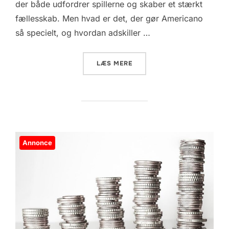
der både udfordrer spillerne og skaber et stærkt
fællesskab. Men hvad er det, der gør Americano
så specielt, og hvordan adskiller …
“AMERICANO I PADEL: SPI
LÆS MERE
Annonce