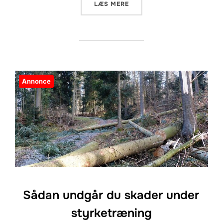
“SÅDAN BLIVER DU EN BEDR
LÆS MERE
Annonce
Sådan undgår du skader under
styrketræning