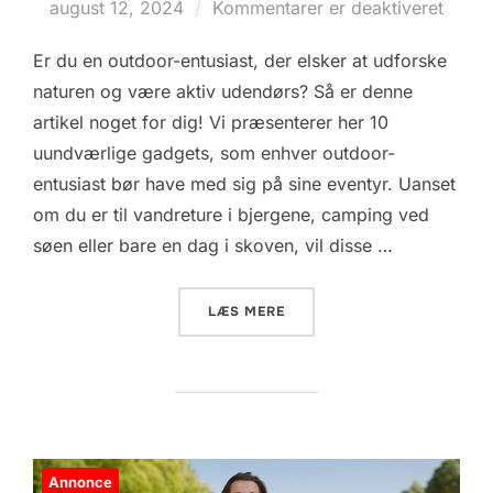
d.
august 12, 2024
Kommentarer er deaktiveret
Er du en outdoor-entusiast, der elsker at udforske
naturen og være aktiv udendørs? Så er denne
artikel noget for dig! Vi præsenterer her 10
uundværlige gadgets, som enhver outdoor-
entusiast bør have med sig på sine eventyr. Uanset
om du er til vandreture i bjergene, camping ved
søen eller bare en dag i skoven, vil disse …
“10 UUNDVÆRLIGE GADGET
LÆS MERE
Annonce