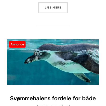
“UNDGÅ FALDGRUBER: SÅD
LÆS MERE
Annonce
Svømmehalens fordele for både