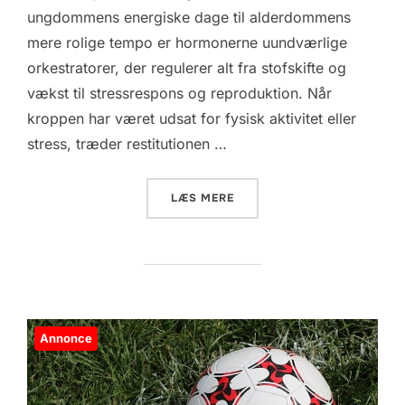
ungdommens energiske dage til alderdommens
mere rolige tempo er hormonerne uundværlige
orkestratorer, der regulerer alt fra stofskifte og
vækst til stressrespons og reproduktion. Når
kroppen har været udsat for fysisk aktivitet eller
stress, træder restitutionen …
“HORMONERNES DANS: KRO
LÆS MERE
Annonce