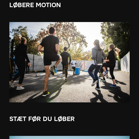
LØBERE MOTION
STÆT FØR DU LØBER