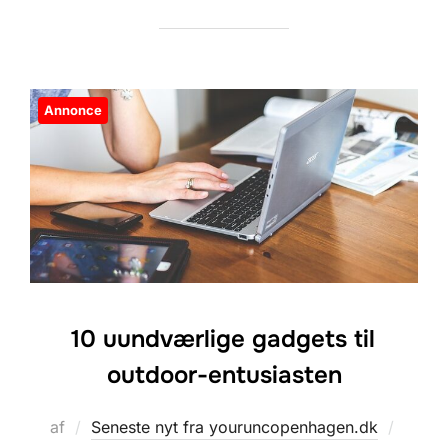
Annonce
10 uundværlige gadgets til
outdoor-entusiasten
Udgiv
af
Seneste nyt fra youruncopenhagen.dk