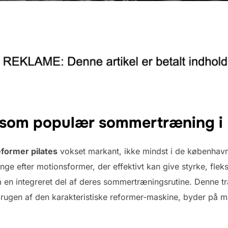
s som populær sommertræning 
eformer pilates
vokset markant, ikke mindst i de københavn
 efter motionsformer, der effektivt kan give styrke, fleksi
m en integreret del af deres sommertræningsrutine. Denne 
brugen af den karakteristiske reformer-maskine, byder på m