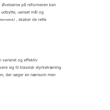
e. Øvelserne på reformeren kan
å udbytte, uanset mål og
, skaber de rette
varieret og effektiv
re sig til klassisk styrketræning
 den, der søger en nænsom men