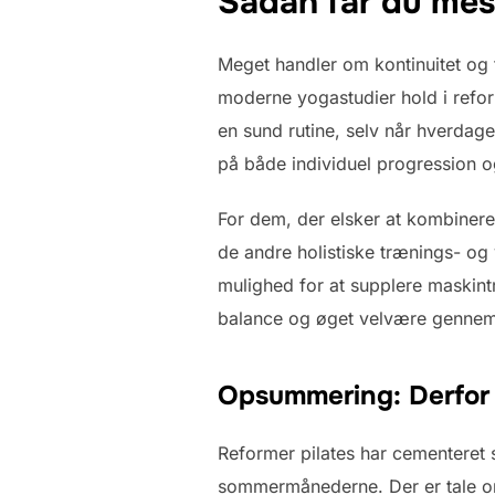
Sådan får du mes
Meget handler om kontinuitet og
moderne yogastudier hold i reform
en sund rutine, selv når hverdag
på både individuel progression 
For dem, der elsker at kombinere
de andre holistiske trænings- o
mulighed for at supplere maskint
balance og øget velvære genne
Opsummering: Derfor 
Reformer pilates har cementeret 
sommermånederne. Der er tale om 