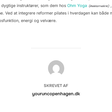
og dygtige instruktører, som dem hos
Ohm Yoga
. Ved at integrere reformer pilates i hverdagen kan både 
psfunktion, energi og velvære.
FORFATTER
SKREVET AF
youruncopenhagen.dk