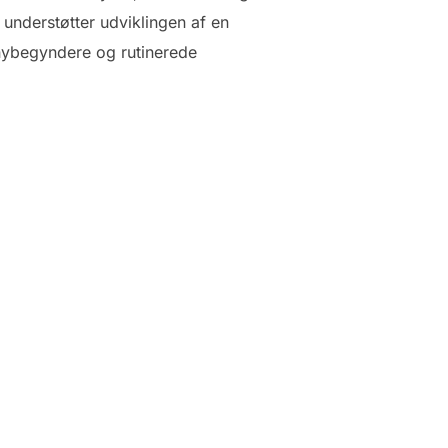
, understøtter udviklingen af en
nybegyndere og rutinerede