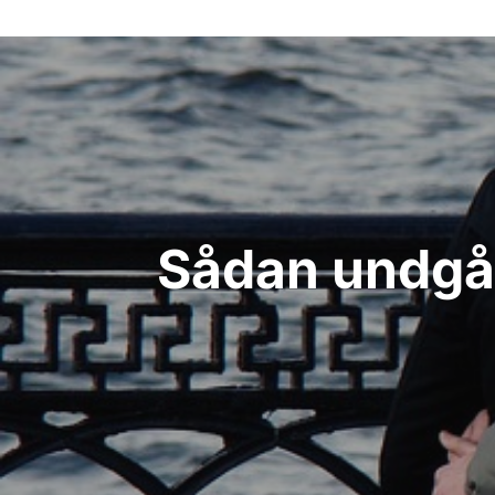
Indlægsnavigation
Sådan undgår