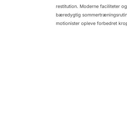
restitution. Moderne faciliteter 
bæredygtig sommertræningsrutine
motionister opleve forbedret kro