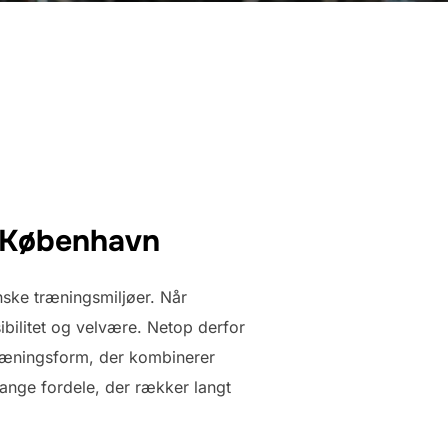
i København
ske træningsmiljøer. Når
bilitet og velvære. Netop derfor
træningsform, der kombinerer
ange fordele, der rækker langt