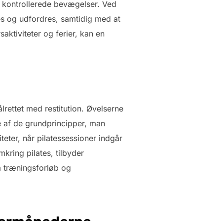
m kontrollerede bevægelser. Ved
s og udfordres, samtidig med at
ktiviteter og ferier, kan en
lrettet med restitution. Øvelserne
 af de grundprincipper, man
iteter, når pilatessessioner indgår
kring pilates, tilbyder
m træningsforløb og