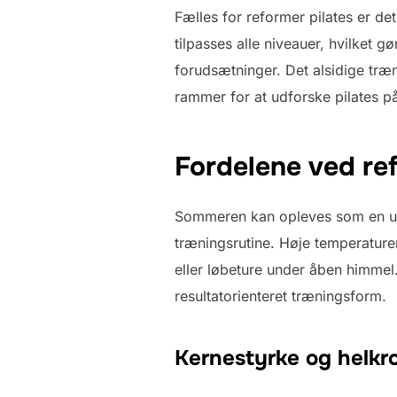
Fælles for reformer pilates er d
tilpasses alle niveauer, hvilket 
forudsætninger. Det alsidige træ
rammer for at udforske pilates 
Fordelene ved re
Sommeren kan opleves som en udfo
træningsrutine. Høje temperature
eller løbeture under åben himmel
resultatorienteret træningsform.
Kernestyrke og helkr