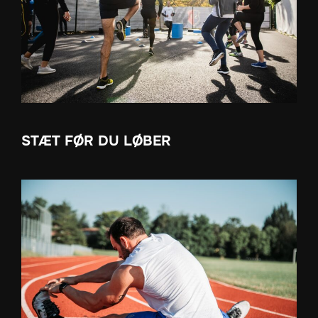
STÆT FØR DU LØBER