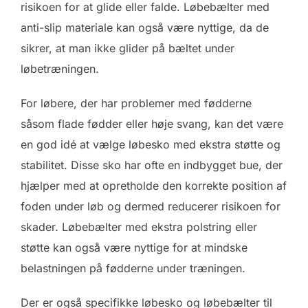
risikoen for at glide eller falde. Løbebælter med
anti-slip materiale kan også være nyttige, da de
sikrer, at man ikke glider på bæltet under
løbetræningen.
For løbere, der har problemer med fødderne
såsom flade fødder eller høje svang, kan det være
en god idé at vælge løbesko med ekstra støtte og
stabilitet. Disse sko har ofte en indbygget bue, der
hjælper med at opretholde den korrekte position af
foden under løb og dermed reducerer risikoen for
skader. Løbebælter med ekstra polstring eller
støtte kan også være nyttige for at mindske
belastningen på fødderne under træningen.
Der er også specifikke løbesko og løbebælter til