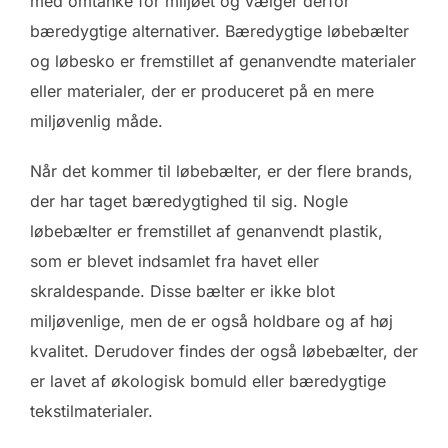
med omtanke for miljøet og vælger derfor
bæredygtige alternativer. Bæredygtige løbebælter
og løbesko er fremstillet af genanvendte materialer
eller materialer, der er produceret på en mere
miljøvenlig måde.
Når det kommer til løbebælter, er der flere brands,
der har taget bæredygtighed til sig. Nogle
løbebælter er fremstillet af genanvendt plastik,
som er blevet indsamlet fra havet eller
skraldespande. Disse bælter er ikke blot
miljøvenlige, men de er også holdbare og af høj
kvalitet. Derudover findes der også løbebælter, der
er lavet af økologisk bomuld eller bæredygtige
tekstilmaterialer.