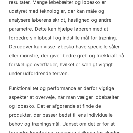
resultater. Mange løbebælter og løbesko er
udstyret med teknologier, der kan måle og
analysere løberens skridt, hastighed og andre
parametre. Dette kan hjælpe løberen med at
forbedre sin løbestil og indstille mål for træning.
Derudover kan visse løbesko have specielle såler
eller mønstre, der giver bedre greb og trækkraft på
forskellige overflader, hvilket er særligt vigtigt
under udfordrende terræn.
Funktionalitet og performance er derfor vigtige
aspekter at overveje, når man vælger løbebælter
og løbesko. Det er afgørende at finde de
produkter, der passer bedst til ens individuelle
behov og træningsmål. Uanset om det er for at
forbedre komforten, reducere risikoen for skader