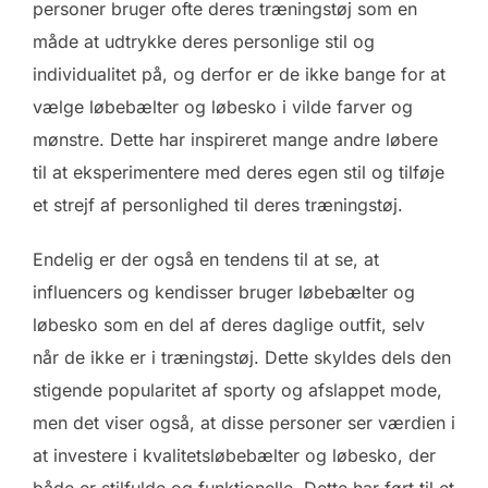
personer bruger ofte deres træningstøj som en
måde at udtrykke deres personlige stil og
individualitet på, og derfor er de ikke bange for at
vælge løbebælter og løbesko i vilde farver og
mønstre. Dette har inspireret mange andre løbere
til at eksperimentere med deres egen stil og tilføje
et strejf af personlighed til deres træningstøj.
Endelig er der også en tendens til at se, at
influencers og kendisser bruger løbebælter og
løbesko som en del af deres daglige outfit, selv
når de ikke er i træningstøj. Dette skyldes dels den
stigende popularitet af sporty og afslappet mode,
men det viser også, at disse personer ser værdien i
at investere i kvalitetsløbebælter og løbesko, der
både er stilfulde og funktionelle. Dette har ført til et