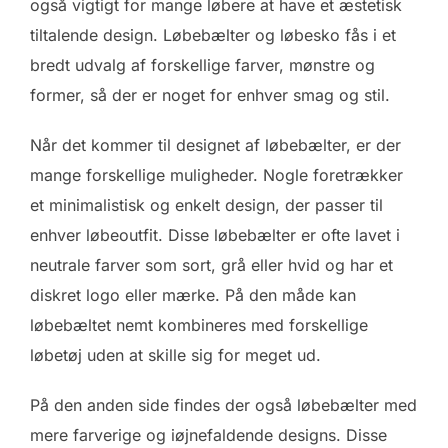
også vigtigt for mange løbere at have et æstetisk
tiltalende design. Løbebælter og løbesko fås i et
bredt udvalg af forskellige farver, mønstre og
former, så der er noget for enhver smag og stil.
Når det kommer til designet af løbebælter, er der
mange forskellige muligheder. Nogle foretrækker
et minimalistisk og enkelt design, der passer til
enhver løbeoutfit. Disse løbebælter er ofte lavet i
neutrale farver som sort, grå eller hvid og har et
diskret logo eller mærke. På den måde kan
løbebæltet nemt kombineres med forskellige
løbetøj uden at skille sig for meget ud.
På den anden side findes der også løbebælter med
mere farverige og iøjnefaldende designs. Disse