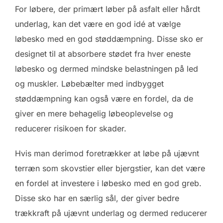
For løbere, der primært løber på asfalt eller hårdt
underlag, kan det være en god idé at vælge
løbesko med en god støddæmpning. Disse sko er
designet til at absorbere stødet fra hver eneste
løbesko og dermed mindske belastningen på led
og muskler. Løbebælter med indbygget
støddæmpning kan også være en fordel, da de
giver en mere behagelig løbeoplevelse og
reducerer risikoen for skader.
Hvis man derimod foretrækker at løbe på ujævnt
terræn som skovstier eller bjergstier, kan det være
en fordel at investere i løbesko med en god greb.
Disse sko har en særlig sål, der giver bedre
trækkraft på ujævnt underlag og dermed reducerer