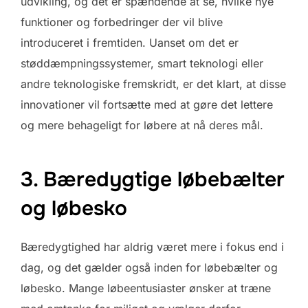
udvikling, og det er spændende at se, hvilke nye
funktioner og forbedringer der vil blive
introduceret i fremtiden. Uanset om det er
støddæmpningssystemer, smart teknologi eller
andre teknologiske fremskridt, er det klart, at disse
innovationer vil fortsætte med at gøre det lettere
og mere behageligt for løbere at nå deres mål.
3. Bæredygtige løbebælter
og løbesko
Bæredygtighed har aldrig været mere i fokus end i
dag, og det gælder også inden for løbebælter og
løbesko. Mange løbeentusiaster ønsker at træne