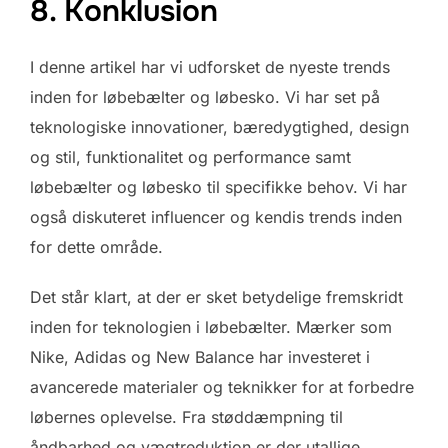
8. Konklusion
I denne artikel har vi udforsket de nyeste trends
inden for løbebælter og løbesko. Vi har set på
teknologiske innovationer, bæredygtighed, design
og stil, funktionalitet og performance samt
løbebælter og løbesko til specifikke behov. Vi har
også diskuteret influencer og kendis trends inden
for dette område.
Det står klart, at der er sket betydelige fremskridt
inden for teknologien i løbebælter. Mærker som
Nike, Adidas og New Balance har investeret i
avancerede materialer og teknikker for at forbedre
løbernes oplevelse. Fra støddæmpning til
åndbarhed og vægtreduktion er der utallige