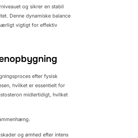
niveauet og sikrer en stabil
ivitet. Denne dynamiske balance
rligt vigtigt for effektiv
genopbygning
ningsproces efter fysisk
en, hvilket er essentielt for
tosteron midlertidigt, hvilket
e sammenhæng.
skader og ømhed efter intens