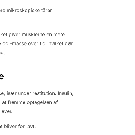
re mikroskopiske tårer i
lket giver musklerne en mere
e og -masse over tid, hvilket gør
ng.
e
 især under restitution. Insulin,
d at fremme optagelsen af
lever.
 bliver for lavt.