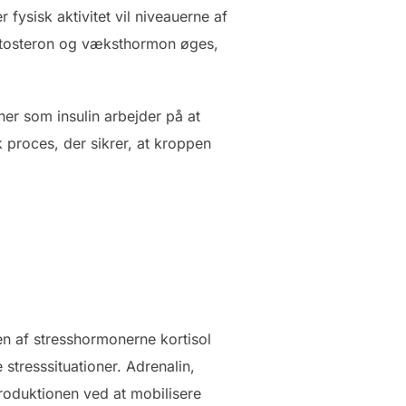
 fysisk aktivitet vil niveauerne af
stosteron og væksthormon øges,
ner som insulin arbejder på at
 proces, der sikrer, at kroppen
en af stresshormonerne kortisol
 stresssituationer. Adrenalin,
roduktionen ved at mobilisere