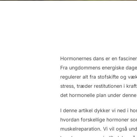
Hormonernes dans er en fascinere
Fra ungdommens energiske dage 
regulerer alt fra stofskifte og væ
stress, træder restitutionen i kr
det hormonelle plan under denne 
I denne artikel dykker vi ned i h
hvordan forskellige hormoner som
muskelreparation. Vi vil også und