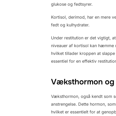
glukose og fedtsyrer.
Kortisol, derimod, har en mere v
fedt og kulhydrater.
Under restitution er det vigtigt, 
niveauer af kortisol kan hæmme 
hvilket tillader kroppen at sla
essentiel for en effektiv restitut
Væksthormon og d
Væksthormon, også kendt som soma
anstrengelse. Dette hormon, som
hvilket er essentielt for at geno