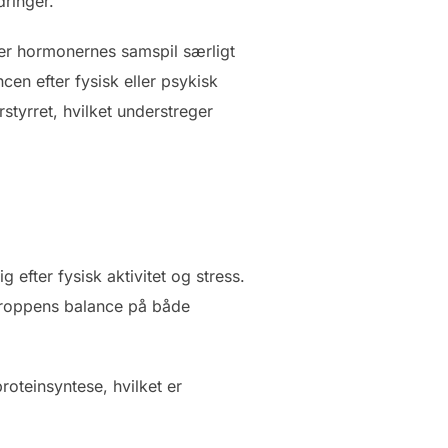
dringer.
er hormonernes samspil særligt
en efter fysisk eller psykisk
styrret, hvilket understreger
efter fysisk aktivitet og stress.
 kroppens balance på både
oteinsyntese, hvilket er