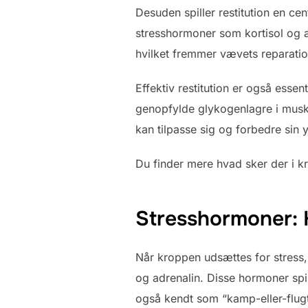
Desuden spiller restitution en cen
stresshormoner som kortisol og 
hvilket fremmer vævets reparati
Effektiv restitution er også esse
genopfylde glykogenlagre i muskle
kan tilpasse sig og forbedre sin 
Du finder mere hvad sker der i kr
Stresshormoner: Ko
Når kroppen udsættes for stress,
og adrenalin. Disse hormoner spill
også kendt som “kamp-eller-flugt