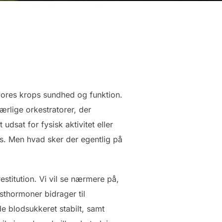
vores krops sundhed og funktion.
lige orkestratorer, der
udsat for fysisk aktivitet eller
us. Men hvad sker der egentlig på
stitution. Vi vil se nærmere på,
sthormoner bidrager til
e blodsukkeret stabilt, samt