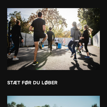
STÆT FØR DU LØBER