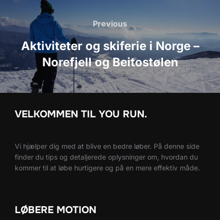
Indlægsnavigation
Previous
Previous
Aktiviteter og skiferie i Norge –
Norefjell og Beitostølen
VELKOMMEN TIL YOU RUN.
Vi hjælper dig med at blive en bedre løber. På denne side
finder du tips og detaljerede oplysninger om, hvordan du
kommer til at løbe hurtigere og på en mere effektiv måde.
LØBERE MOTION