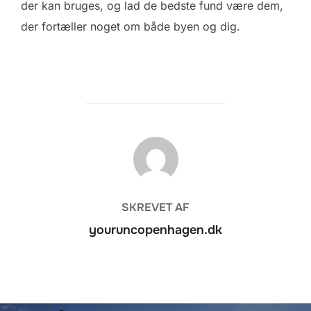
der kan bruges, og lad de bedste fund være dem,
der fortæller noget om både byen og dig.
FORFATTER
SKREVET AF
youruncopenhagen.dk