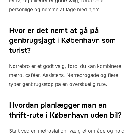
let tøj og billeder er gode valg, fordi de er
personlige og nemme at tage med hjem.
Hvor er det nemt at gå på
genbrugsjagt i København som
turist?
Nørrebro er et godt valg, fordi du kan kombinere
metro, caféer, Assistens, Nørrebrogade og flere
typer genbrugsstop på en overskuelig rute.
Hvordan planlægger man en
thrift-rute i København uden bil?
Start ved en metrostation, vælg et område og hold