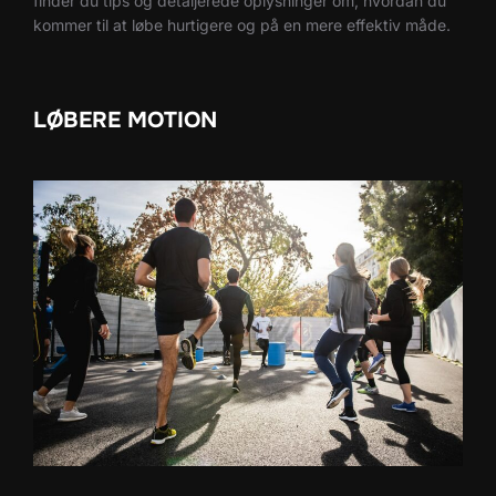
finder du tips og detaljerede oplysninger om, hvordan du
kommer til at løbe hurtigere og på en mere effektiv måde.
LØBERE MOTION