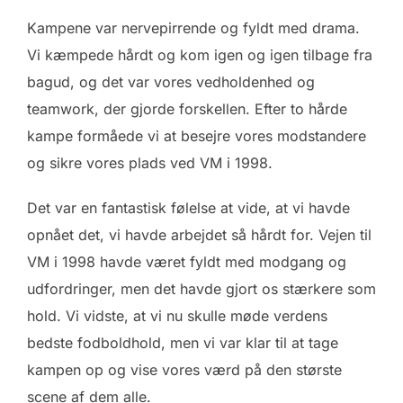
Kampene var nervepirrende og fyldt med drama.
Vi kæmpede hårdt og kom igen og igen tilbage fra
bagud, og det var vores vedholdenhed og
teamwork, der gjorde forskellen. Efter to hårde
kampe formåede vi at besejre vores modstandere
og sikre vores plads ved VM i 1998.
Det var en fantastisk følelse at vide, at vi havde
opnået det, vi havde arbejdet så hårdt for. Vejen til
VM i 1998 havde været fyldt med modgang og
udfordringer, men det havde gjort os stærkere som
hold. Vi vidste, at vi nu skulle møde verdens
bedste fodboldhold, men vi var klar til at tage
kampen op og vise vores værd på den største
scene af dem alle.