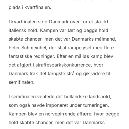
plads i kvartfinalen.
I kvartfinalen stod Danmark over for et stærkt
italiensk hold. Kampen var tæt og begge hold
skabte chancer, men det var Danmarks målmand,
Peter Schmeichel, der stjal rampelyset med flere
fantastiske redninger. Efter en målløs kamp blev
det afgjort i straffesparkskonkurrence, hvor
Danmark trak det længste strå og gik videre til
semifinalen.
I semifinalen ventede det hollandske landshold,
som også havde imponeret under turneringen.
Kampen blev en nervepirrende affære, hvor begge
hold skabte chancer, men det var Danmarks