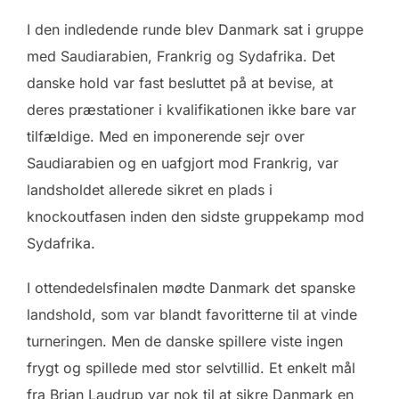
I den indledende runde blev Danmark sat i gruppe
med Saudiarabien, Frankrig og Sydafrika. Det
danske hold var fast besluttet på at bevise, at
deres præstationer i kvalifikationen ikke bare var
tilfældige. Med en imponerende sejr over
Saudiarabien og en uafgjort mod Frankrig, var
landsholdet allerede sikret en plads i
knockoutfasen inden den sidste gruppekamp mod
Sydafrika.
I ottendedelsfinalen mødte Danmark det spanske
landshold, som var blandt favoritterne til at vinde
turneringen. Men de danske spillere viste ingen
frygt og spillede med stor selvtillid. Et enkelt mål
fra Brian Laudrup var nok til at sikre Danmark en