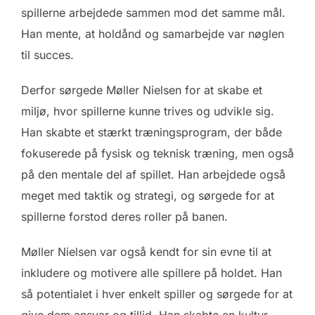
spillerne arbejdede sammen mod det samme mål.
Han mente, at holdånd og samarbejde var nøglen
til succes.
Derfor sørgede Møller Nielsen for at skabe et
miljø, hvor spillerne kunne trives og udvikle sig.
Han skabte et stærkt træningsprogram, der både
fokuserede på fysisk og teknisk træning, men også
på den mentale del af spillet. Han arbejdede også
meget med taktik og strategi, og sørgede for at
spillerne forstod deres roller på banen.
Møller Nielsen var også kendt for sin evne til at
inkludere og motivere alle spillere på holdet. Han
så potentialet i hver enkelt spiller og sørgede for at
give dem ansvar og tillid. Han skabte en kultur,