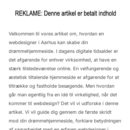
Velkommen til vores artikel om, hvordan en
webdesigner i Aarhus kan skabe din
drømmehjemmeside. I dagens digitale tidsalder er
det afgørende for enhver virksomhed, at have en
stærk tilstedeværelse online. En velfungerende og
æstetisk tiltalende hjemmeside er afgørende for at
tiltrække og fastholde besøgende. Men hvordan
går man egentlig fra en idé til virkelighed, når det
kommer til webdesign? Det vil vi udforske i denne
artikel. Vi vil guide dig gennem de første skridt
mod din drømmehjemmeside, forklare betydningen
af samarbejdet med en erfaren webdesigner i