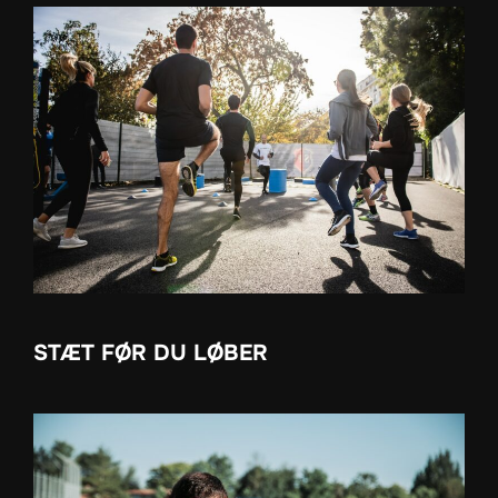
STÆT FØR DU LØBER