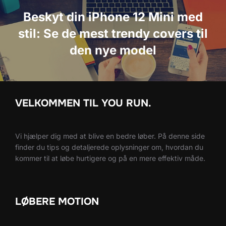
Beskyt din iPhone 12 Mini med
stil: Se de mest trendy covers til
den nye model
VELKOMMEN TIL YOU RUN.
Vi hjælper dig med at blive en bedre løber. På denne side
finder du tips og detaljerede oplysninger om, hvordan du
kommer til at løbe hurtigere og på en mere effektiv måde.
LØBERE MOTION