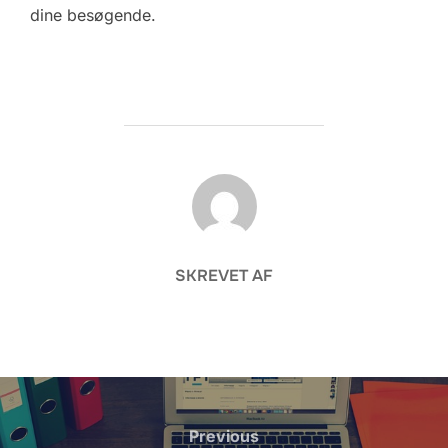
dine besøgende.
FORFATTER
SKREVET AF
Indlægsnavigation
Previous
Previous