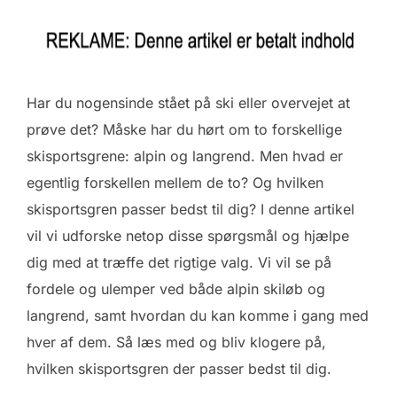
Har du nogensinde stået på ski eller overvejet at
prøve det? Måske har du hørt om to forskellige
skisportsgrene: alpin og langrend. Men hvad er
egentlig forskellen mellem de to? Og hvilken
skisportsgren passer bedst til dig? I denne artikel
vil vi udforske netop disse spørgsmål og hjælpe
dig med at træffe det rigtige valg. Vi vil se på
fordele og ulemper ved både alpin skiløb og
langrend, samt hvordan du kan komme i gang med
hver af dem. Så læs med og bliv klogere på,
hvilken skisportsgren der passer bedst til dig.