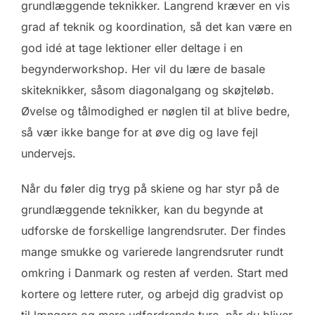
grundlæggende teknikker. Langrend kræver en vis
grad af teknik og koordination, så det kan være en
god idé at tage lektioner eller deltage i en
begynderworkshop. Her vil du lære de basale
skiteknikker, såsom diagonalgang og skøjteløb.
Øvelse og tålmodighed er nøglen til at blive bedre,
så vær ikke bange for at øve dig og lave fejl
undervejs.
Når du føler dig tryg på skiene og har styr på de
grundlæggende teknikker, kan du begynde at
udforske de forskellige langrendsruter. Der findes
mange smukke og varierede langrendsruter rundt
omkring i Danmark og resten af verden. Start med
kortere og lettere ruter, og arbejd dig gradvist op
til længere og mere udfordrende ture, når du bliver