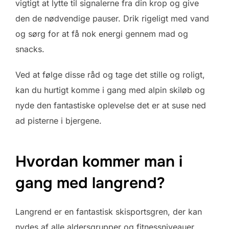
vigtigt at lytte til signalerne fra din krop og give
den de nødvendige pauser. Drik rigeligt med vand
og sørg for at få nok energi gennem mad og
snacks.
Ved at følge disse råd og tage det stille og roligt,
kan du hurtigt komme i gang med alpin skiløb og
nyde den fantastiske oplevelse det er at suse ned
ad pisterne i bjergene.
Hvordan kommer man i
gang med langrend?
Langrend er en fantastisk skisportsgren, der kan
nydes af alle aldersgrupper og fitnessniveauer.