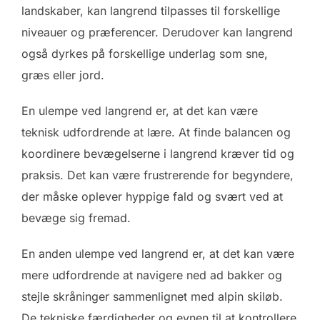
landskaber, kan langrend tilpasses til forskellige
niveauer og præferencer. Derudover kan langrend
også dyrkes på forskellige underlag som sne,
græs eller jord.
En ulempe ved langrend er, at det kan være
teknisk udfordrende at lære. At finde balancen og
koordinere bevægelserne i langrend kræver tid og
praksis. Det kan være frustrerende for begyndere,
der måske oplever hyppige fald og svært ved at
bevæge sig fremad.
En anden ulempe ved langrend er, at det kan være
mere udfordrende at navigere ned ad bakker og
stejle skråninger sammenlignet med alpin skiløb.
De tekniske færdigheder og evnen til at kontrollere