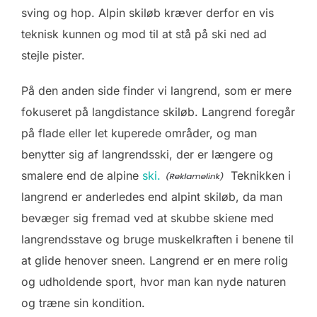
sving og hop. Alpin skiløb kræver derfor en vis
teknisk kunnen og mod til at stå på ski ned ad
stejle pister.
På den anden side finder vi langrend, som er mere
fokuseret på langdistance skiløb. Langrend foregår
på flade eller let kuperede områder, og man
benytter sig af langrendsski, der er længere og
smalere end de alpine
ski.
Teknikken i
langrend er anderledes end alpint skiløb, da man
bevæger sig fremad ved at skubbe skiene med
langrendsstave og bruge muskelkraften i benene til
at glide henover sneen. Langrend er en mere rolig
og udholdende sport, hvor man kan nyde naturen
og træne sin kondition.