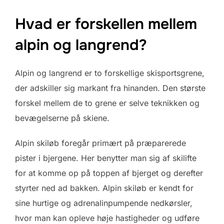
Hvad er forskellen mellem
alpin og langrend?
Alpin og langrend er to forskellige skisportsgrene,
der adskiller sig markant fra hinanden. Den største
forskel mellem de to grene er selve teknikken og
bevægelserne på skiene.
Alpin skiløb foregår primært på præparerede
pister i bjergene. Her benytter man sig af skilifte
for at komme op på toppen af bjerget og derefter
styrter ned ad bakken. Alpin skiløb er kendt for
sine hurtige og adrenalinpumpende nedkørsler,
hvor man kan opleve høje hastigheder og udføre