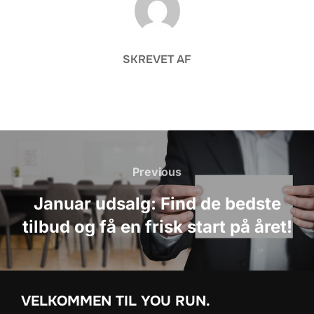
SKREVET AF
Indlægsnavigation
Previous
Previous
Januar udsalg: Find de bedste
tilbud og få en frisk start på året!
VELKOMMEN TIL YOU RUN.