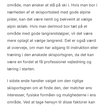
område, man ønsker at stå på ski i. Hvis man bor i
nærheden af et skisportssted med gode alpine
pister, kan det være nemt og bekvemt at vælge
alpin skiløb. Hvis man derimod bor tæt på et
område med gode langrendsløjper, vil det være
mere oplagt at vælge langrend. Det er også værd
at overveje, om man har adgang til instruktion eller
træning i den ønskede skisportsgren, da det kan
være en fordel at få professionel vejledning og
læring i starten.
I sidste ende handler valget om den rigtige
skisportsgren om at finde den, der matcher ens
interesser, fysiske formåen og mulighederne i ens
område. Ved at tage hensyn til disse faktorer kan