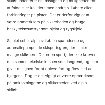
skiløb indebærer høj hastighed og muligheden for
at falde eller kollidere med andre skiløbere eller
forhindringer på pisten. Det er derfor vigtigt at
være opmærksom på sikkerheden og bruge
beskyttelsesudstyr som hjelm og rygskjold.
Samlet set er alpin skiløb en spændende og
adrenalinpumpende skisportsgren, der tiltaler
mange skiløbere. Det er en sport, der ikke kræver
den samme tekniske kunnen som langrend, og som
giver mulighed for at opleve fart og flow ned ad
bjergene. Dog er det vigtigt at være opmærksom
på omkostningerne og sikkerheden ved alpin
skiløb.