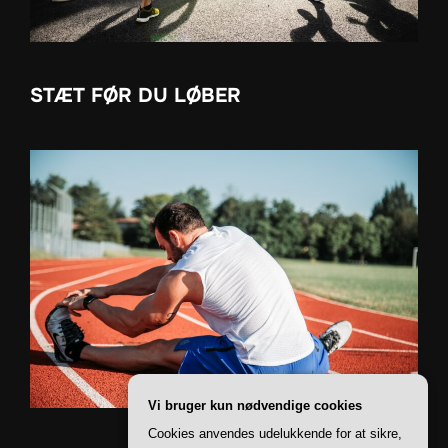
STÆT FØR DU LØBER
Vi bruger kun nødvendige cookies
Cookies anvendes udelukkende for at sikre,