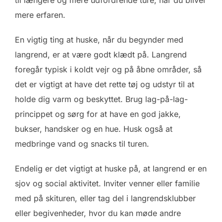
mere erfaren.
En vigtig ting at huske, når du begynder med
langrend, er at være godt klædt på. Langrend
foregår typisk i koldt vejr og på åbne områder, så
det er vigtigt at have det rette tøj og udstyr til at
holde dig varm og beskyttet. Brug lag-på-lag-
princippet og sørg for at have en god jakke,
bukser, handsker og en hue. Husk også at
medbringe vand og snacks til turen.
Endelig er det vigtigt at huske på, at langrend er en
sjov og social aktivitet. Inviter venner eller familie
med på skituren, eller tag del i langrendsklubber
eller begivenheder, hvor du kan møde andre