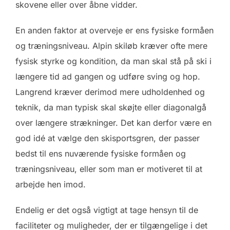
skovene eller over åbne vidder.
En anden faktor at overveje er ens fysiske formåen
og træningsniveau. Alpin skiløb kræver ofte mere
fysisk styrke og kondition, da man skal stå på ski i
længere tid ad gangen og udføre sving og hop.
Langrend kræver derimod mere udholdenhed og
teknik, da man typisk skal skøjte eller diagonalgå
over længere strækninger. Det kan derfor være en
god idé at vælge den skisportsgren, der passer
bedst til ens nuværende fysiske formåen og
træningsniveau, eller som man er motiveret til at
arbejde hen imod.
Endelig er det også vigtigt at tage hensyn til de
faciliteter og muligheder, der er tilgængelige i det