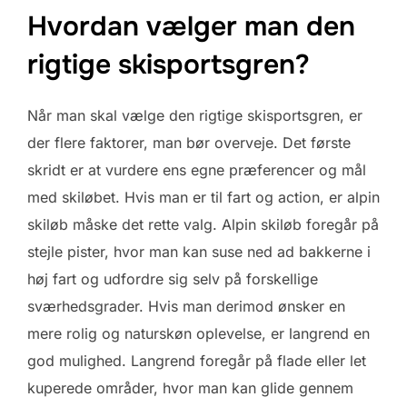
Hvordan vælger man den
rigtige skisportsgren?
Når man skal vælge den rigtige skisportsgren, er
der flere faktorer, man bør overveje. Det første
skridt er at vurdere ens egne præferencer og mål
med skiløbet. Hvis man er til fart og action, er alpin
skiløb måske det rette valg. Alpin skiløb foregår på
stejle pister, hvor man kan suse ned ad bakkerne i
høj fart og udfordre sig selv på forskellige
sværhedsgrader. Hvis man derimod ønsker en
mere rolig og naturskøn oplevelse, er langrend en
god mulighed. Langrend foregår på flade eller let
kuperede områder, hvor man kan glide gennem