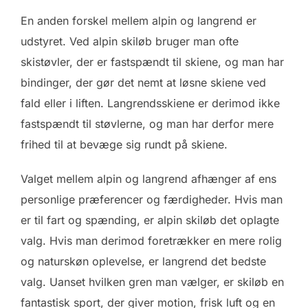
En anden forskel mellem alpin og langrend er
udstyret. Ved alpin skiløb bruger man ofte
skistøvler, der er fastspændt til skiene, og man har
bindinger, der gør det nemt at løsne skiene ved
fald eller i liften. Langrendsskiene er derimod ikke
fastspændt til støvlerne, og man har derfor mere
frihed til at bevæge sig rundt på skiene.
Valget mellem alpin og langrend afhænger af ens
personlige præferencer og færdigheder. Hvis man
er til fart og spænding, er alpin skiløb det oplagte
valg. Hvis man derimod foretrækker en mere rolig
og naturskøn oplevelse, er langrend det bedste
valg. Uanset hvilken gren man vælger, er skiløb en
fantastisk sport, der giver motion, frisk luft og en