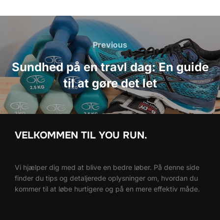
Indlægsnavigation
Previous
Previous
Sundhed på en travl dag: En guide
til at gøre det let
VELKOMMEN TIL YOU RUN.
Vi hjælper dig med at blive en bedre løber. På denne side
finder du tips og detaljerede oplysninger om, hvordan du
kommer til at løbe hurtigere og på en mere effektiv måde.