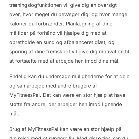
træningslogfunktionen vil give dig en oversigt
over, hvor meget du bevæger dig, og hvor mange
kalorier du forbrænder. Planlægning af dine
måltider på forhånd vil hjælpe dig med at
opretholde en sund og afbalanceret diæt, og
sporing af dine fremskridt vil give dig motivation til
at fortsætte med at arbejde hen imod dine mål.
Endelig kan du undersøge mulighederne for at dele
og samarbejde med andre brugere af
MyFitnessPal. Det kan være en stor hjælp at have
støtte fra andre, der arbejder hen imod lignende
mål.
Brug af MyFitnessPal kan være en stor hjælp på
din rejse mod et sundere liv. Med disse tips kan du