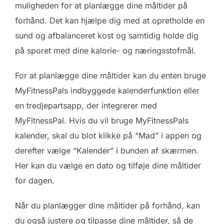
muligheden for at planlægge dine måltider på
forhånd. Det kan hjælpe dig med at opretholde en
sund og afbalanceret kost og samtidig holde dig
på sporet med dine kalorie- og næringsstofmål.
For at planlægge dine måltider kan du enten bruge
MyFitnessPals indbyggede kalenderfunktion eller
en tredjepartsapp, der integrerer med
MyFitnessPal. Hvis du vil bruge MyFitnessPals
kalender, skal du blot klikke på “Mad” i appen og
derefter vælge “Kalender” i bunden af skærmen.
Her kan du vælge en dato og tilføje dine måltider
for dagen.
Når du planlægger dine måltider på forhånd, kan
du også justere og tilpasse dine måltider, så de