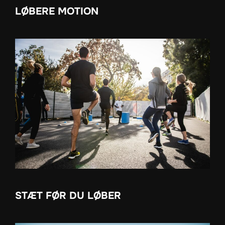
LØBERE MOTION
STÆT FØR DU LØBER