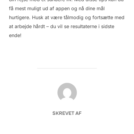
få mest muligt ud af appen og nå dine mål
hurtigere. Husk at være tålmodig og fortsætte med
at arbejde hårdt – du vil se resultaterne i sidste
ende!
FORFATTER
SKREVET AF