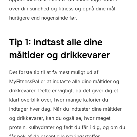
over din sundhed og fitness og opnå dine mål
hurtigere end nogensinde før.
Tip 1: Indtast alle dine
måltider og drikkevarer
Det første tip til at få mest muligt ud af
MyFitnessPal er at indtaste alle dine måltider og
drikkevarer. Dette er vigtigt, da det giver dig et
klart overblik over, hvor mange kalorier du
indtager hver dag. Når du indtaster dine måltider
og drikkevarer, kan du også se, hvor meget
protein, kulhydrater og fedt du får i dig, og om du
får nok af de essentielle næringsstoffer.