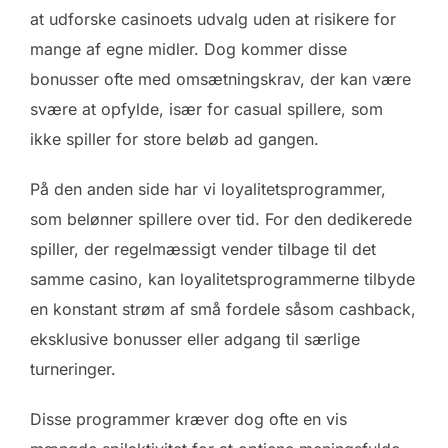
at udforske casinoets udvalg uden at risikere for
mange af egne midler. Dog kommer disse
bonusser ofte med omsætningskrav, der kan være
svære at opfylde, især for casual spillere, som
ikke spiller for store beløb ad gangen.
På den anden side har vi loyalitetsprogrammer,
som belønner spillere over tid. For den dedikerede
spiller, der regelmæssigt vender tilbage til det
samme casino, kan loyalitetsprogrammerne tilbyde
en konstant strøm af små fordele såsom cashback,
eksklusive bonusser eller adgang til særlige
turneringer.
Disse programmer kræver dog ofte en vis