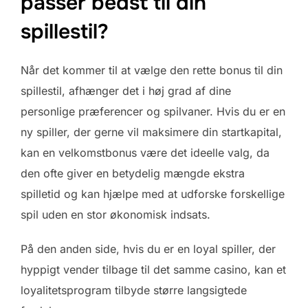
passer bedst til din
spillestil?
Når det kommer til at vælge den rette bonus til din
spillestil, afhænger det i høj grad af dine
personlige præferencer og spilvaner. Hvis du er en
ny spiller, der gerne vil maksimere din startkapital,
kan en velkomstbonus være det ideelle valg, da
den ofte giver en betydelig mængde ekstra
spilletid og kan hjælpe med at udforske forskellige
spil uden en stor økonomisk indsats.
På den anden side, hvis du er en loyal spiller, der
hyppigt vender tilbage til det samme casino, kan et
loyalitetsprogram tilbyde større langsigtede