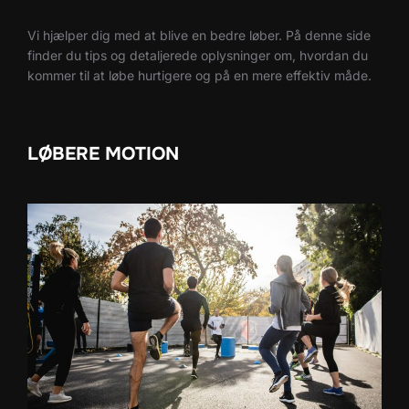
Vi hjælper dig med at blive en bedre løber. På denne side
finder du tips og detaljerede oplysninger om, hvordan du
kommer til at løbe hurtigere og på en mere effektiv måde.
LØBERE MOTION