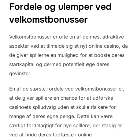
Fordele og ulemper ved
velkomstbonusser
Velkomstbonusser er ofte en af de mest attraktive
aspekter ved at tilmelde sig et nyt online casino, da
de giver spillerne en mulighed for at booste deres
startkapital og dermed potentielt øge deres
gevinster.
En af de største fordele ved velkomstbonusser er,
at de giver spillere en chance for at udforske
casinoets spiludvalg uden at skulle risikere for
mange af deres egne penge. Dette kan være
særligt fordelagtigt for nye spillere, der stadig er
ved at finde deres fodfæste i online