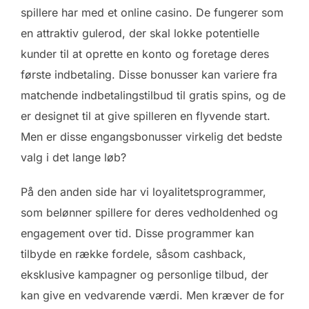
spillere har med et online casino. De fungerer som
en attraktiv gulerod, der skal lokke potentielle
kunder til at oprette en konto og foretage deres
første indbetaling. Disse bonusser kan variere fra
matchende indbetalingstilbud til gratis spins, og de
er designet til at give spilleren en flyvende start.
Men er disse engangsbonusser virkelig det bedste
valg i det lange løb?
På den anden side har vi loyalitetsprogrammer,
som belønner spillere for deres vedholdenhed og
engagement over tid. Disse programmer kan
tilbyde en række fordele, såsom cashback,
eksklusive kampagner og personlige tilbud, der
kan give en vedvarende værdi. Men kræver de for