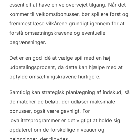
essentielt at have en velovervejet tilgang. Når det
kommer til velkomstbonusser, bør spillere først og
fremmest læse vilkårene grundigt igennem for at
forstå omsætningskravene og eventuelle
begrænsninger.
Det er en god idé at vælge spil med en høj
udbetalingsprocent, da dette kan hjælpe med at
opfylde omsætningskravene hurtigere.
Samtidig kan strategisk planlægning af indskud, så
de matcher de beløb, der udløser maksimale
bonusser, også være gavnligt. For
loyalitetsprogrammer er det vigtigt at holde sig
opdateret om de forskellige niveauer og
belønninger, der tilbydes.