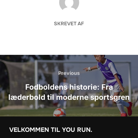
SKREVET AF
Indlægsnavigation
Previous
Previous
Fodboldens historie: Fra
læderbold til moderne sportsgren
VELKOMMEN TIL YOU RUN.