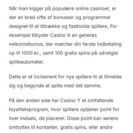
Når man kigger på populære online casinoer, er
der en bred vifte af bonusser og programmer
designet til at tiltrække og fastholde spillere. For
eksempel tilbyder Casino X en generøs
velkomstbonus, der matcher din første indbetaling
op til 1000 kr., samt 100 gratis spins på udvalgte
spilleautomater.
Dette er et incitament for nye spillere til at tilmelde
sig og begynde at spille med det samme.
På den anden side har Casino Y et omfattende
loyalitetsprogram, hvor spillere optjener point for
hver indsats, de placerer. Disse point kan senere
ombyttes til kontanter, gratis spins, eller andre