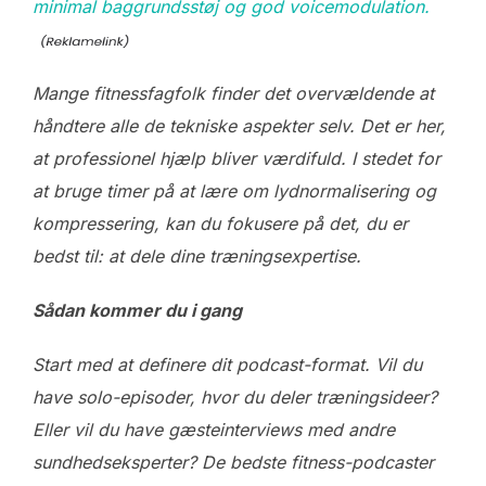
minimal baggrundsstøj og god voicemodulation.
Mange fitnessfagfolk finder det overvældende at
håndtere alle de tekniske aspekter selv. Det er her,
at professionel hjælp bliver værdifuld. I stedet for
at bruge timer på at lære om lydnormalisering og
kompressering, kan du fokusere på det, du er
bedst til: at dele dine træningsexpertise.
Sådan kommer du i gang
Start med at definere dit podcast-format. Vil du
have solo-episoder, hvor du deler træningsideer?
Eller vil du have gæsteinterviews med andre
sundhedseksperter? De bedste fitness-podcaster