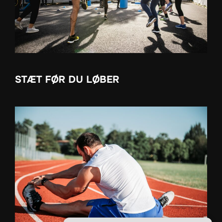
STÆT FØR DU LØBER