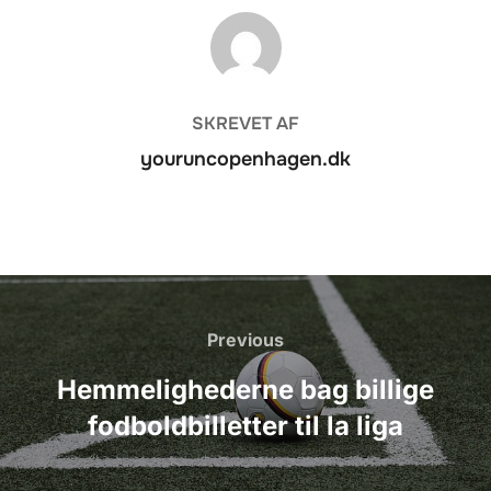
FORFATTER
SKREVET AF
youruncopenhagen.dk
Indlægsnavigation
Previous
Previous
Hemmelighederne bag billige
fodboldbilletter til la liga