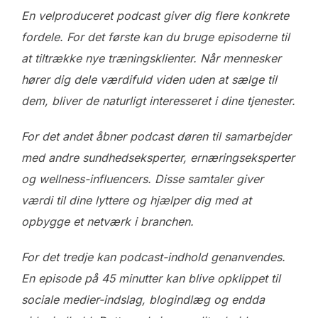
En velproduceret podcast giver dig flere konkrete
fordele. For det første kan du bruge episoderne til
at tiltrække nye træningsklienter. Når mennesker
hører dig dele værdifuld viden uden at sælge til
dem, bliver de naturligt interesseret i dine tjenester.
For det andet åbner podcast døren til samarbejder
med andre sundhedseksperter, ernæringseksperter
og wellness-influencers. Disse samtaler giver
værdi til dine lyttere og hjælper dig med at
opbygge et netværk i branchen.
For det tredje kan podcast-indhold genanvendes.
En episode på 45 minutter kan blive opklippet til
sociale medier-indslag, blogindlæg og endda