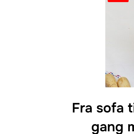
Fra sofa t
gang 