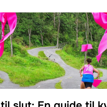
til slut: En guide til 