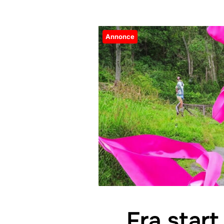
Annonce
Fra start 