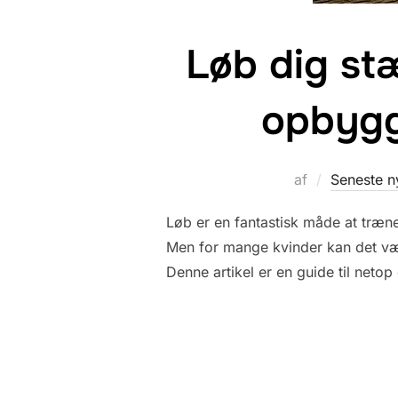
Løb dig stæ
opbygg
af
Seneste n
Løb er en fantastisk måde at træn
Men for mange kvinder kan det væ
Denne artikel er en guide til netop