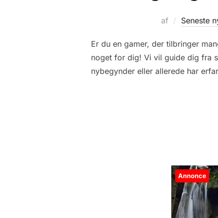
af
Seneste n
Er du en gamer, der tilbringer man
noget for dig! Vi vil guide dig fr
nybegynder eller allerede har erfa
Annonce