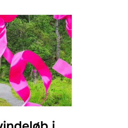
kvindeløb i