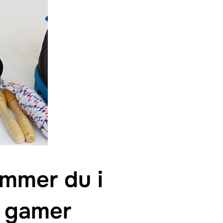
kommer du i
 gamer