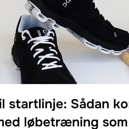
il startlinje: Sådan 
med løbetræning som