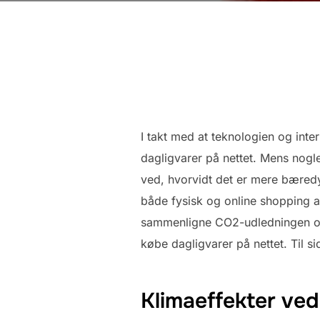
I takt med at teknologien og inte
dagligvarer på nettet. Mens nogl
ved, hvorvidt det er mere bæredyg
både fysisk og online shopping af
sammenligne CO2-udledningen og 
købe dagligvarer på nettet. Til s
Klimaeffekter ved