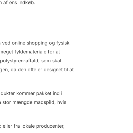
n af ens indkøb.
 ved online shopping og fysisk
eget fyldemateriale for at
 polystyren-affald, som skal
n, da den ofte er designet til at
odukter kommer pakket ind i
en stor mængde madspild, hvis
eller fra lokale producenter,