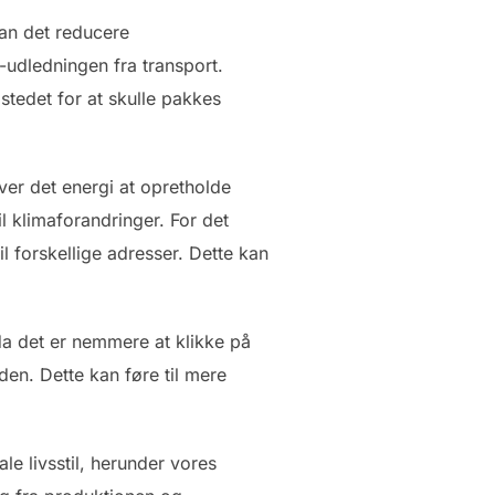
an det reducere
udledningen fra transport.
stedet for at skulle pakkes
ver det energi at opretholde
l klimaforandringer. For det
il forskellige adresser. Dette kan
da det er nemmere at klikke på
en. Dette kan føre til mere
le livsstil, herunder vores