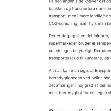
På den anden side kræver det også 
butikken og transportere deres i
transport, men i mere landlige om
CO2-udledning, især hvis man køre
Der er dog også en del faktorer,
supermarkeder bruger eksempelvis 
udledningen betydeligt. Derudover
transporteret ud til kunderne, da 
Alt i alt kan man sige, at transpo
bæredygtigheden ved online shop
det afhænger i høj grad af den en
mest bæredygtigt for ens egen si