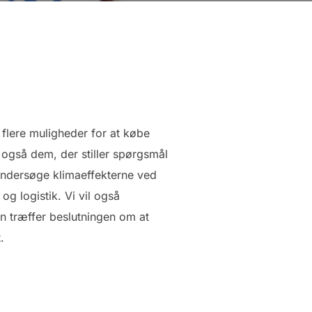
 flere muligheder for at købe
 også dem, der stiller spørgsmål
i undersøge klimaeffekterne ved
g logistik. Vi vil også
n træffer beslutningen om at
.