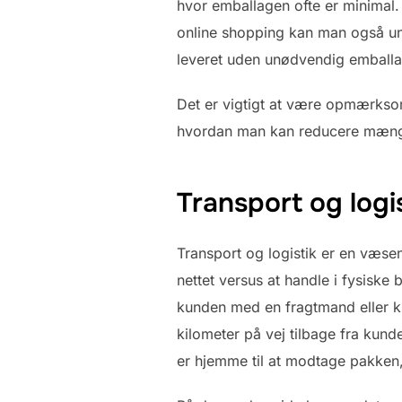
hvor emballagen ofte er minimal.
online shopping kan man også un
leveret uden unødvendig emballa
Det er vigtigt at være opmærksom
hvordan man kan reducere mængd
Transport og logi
Transport og logistik er en væse
nettet versus at handle i fysiske 
kunden med en fragtmand eller k
kilometer på vej tilbage fra kund
er hjemme til at modtage pakken, o