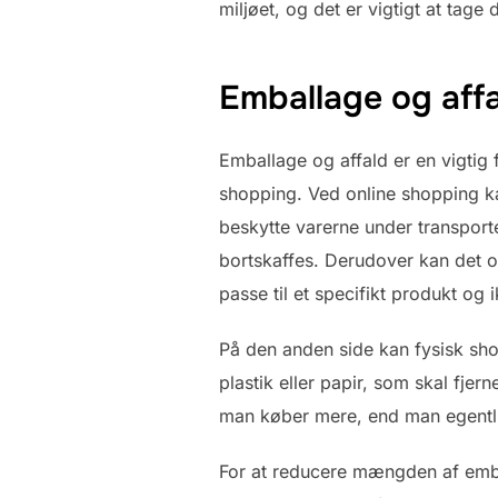
miljøet, og det er vigtigt at tag
Emballage og aff
Emballage og affald er en vigtig
shopping. Ved online shopping k
beskytte varerne under transporte
bortskaffes. Derudover kan det o
passe til et specifikt produkt og
På den anden side kan fysisk sh
plastik eller papir, som skal f
man køber mere, end man egentli
For at reducere mængden af embal