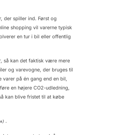
der spiller ind. Først og
line shopping vil varerne typisk
erer en tur i bil eller offentlig
r, så kan det faktisk være mere
iler og varevogne, der bruges til
e varer på én gang end en bil,
føre en højere CO2-udledning,
kan blive fristet til at købe
.