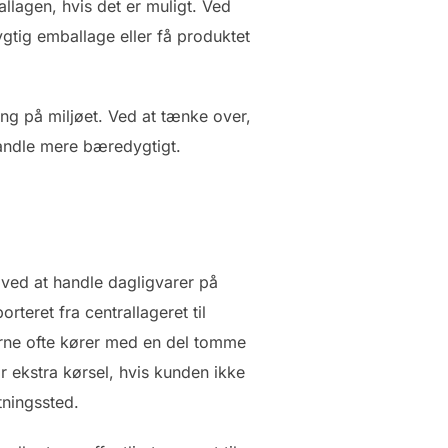
lagen, hvis det er muligt. Ved
tig emballage eller få produktet
ng på miljøet. Ved at tænke over,
andle mere bæredygtigt.
 ved at handle dagligvarer på
rteret fra centrallageret til
erne ofte kører med en del tomme
r ekstra kørsel, hvis kunden ikke
tningssted.