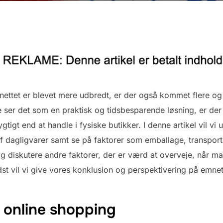
rnettet er blevet mere udbredt, er der også kommet flere og
e ser det som en praktisk og tidsbesparende løsning, er der
tigt end at handle i fysiske butikker. I denne artikel vil v
 dagligvarer samt se på faktorer som emballage, transport o
diskutere andre faktorer, der er værd at overveje, når ma
idst vil vi give vores konklusion og perspektivering på emnet
 online shopping