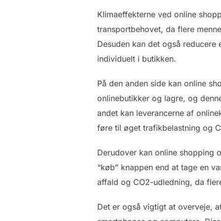
Klimaeffekterne ved online shop
transportbehovet, da flere menn
Desuden kan det også reducere em
individuelt i butikken.
På den anden side kan online sho
onlinebutikker og lagre, og denne
andet kan leverancerne af onlinekø
føre til øget trafikbelastning og
Derudover kan online shopping og
“køb” knappen end at tage en var
affald og CO2-udledning, da flere
Det er også vigtigt at overveje, a