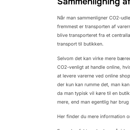
Sammenligning a
Når man sammenligner CO2-udledni
fremmest er transporten af varer
blive transporteret fra et centrall
transport til butikken.
Selvom det kan virke mere bæredy
CO2-venligt at handle online, hvis
at levere varerne ved online sho
der kun kan rumme det, man kan 
da man typisk vil køre til en but
mere, end man egentlig har brug 
Her finder du mere information