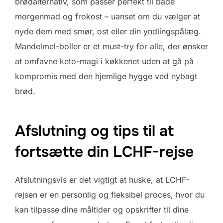
brødalternativ, som passer perfekt til både
morgenmad og frokost – uanset om du vælger at
nyde dem med smør, ost eller din yndlingspålæg.
Mandelmel-boller er et must-try for alle, der ønsker
at omfavne keto-magi i køkkenet uden at gå på
kompromis med den hjemlige hygge ved nybagt
brød.
Afslutning og tips til at
fortsætte din LCHF-rejse
Afslutningsvis er det vigtigt at huske, at LCHF-
rejsen er en personlig og fleksibel proces, hvor du
kan tilpasse dine måltider og opskrifter til dine