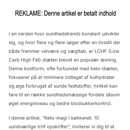
I en verden hvor sundhedstrends konstant udvikler
sig, og hvor flere og flere søger efter en livsstil der
både fremmer velvære og vægttab, er LCHF (Low
Carb High Fat) diæten blevet en populær løsning.
Denne kostform, ofte forbundet med keto-diæten,
fokuserer på at minimere indtaget af kulhydrater
og øge forbruget af sunde fedtstoffer, hvilket kan
føre til en række sundhedsmæssige fordele såsom
øget energiniveau og bedre blodsukkerkontrol.
I denne artikel, “Keto-magi i køkkenet: 10
uundværlige lchf opskrifter”, inviterer vi dig til at