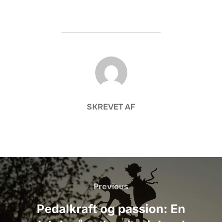
FORFATTER
SKREVET AF
Indlægsnavigation
Previous
Previous
Pedalkraft og passion: En