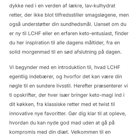
dykke ned i en verden af lækre, lav-kulhydrat
retter, der ikke blot tilfredsstiller smagsløgene, men
også understøtter din sundhedsmål. Uanset om du
er ny til LCHF eller en erfaren keto-entusiast, finder
du her inspiration til alle dagens måltider, fra en
solid morgenmad til en sød afslutning på dagen.
Vi begynder med en introduktion til, hvad LCHF
egentlig indebærer, og hvorfor det kan være din
nøgle til en sundere livsstil. Herefter præsenterer vi
ti opskrifter, der hver især bringer keto-magi ind i
dit køkken, fra klassiske retter med et twist til
innovative nye favoritter. Gør dig klar til at opleve,
hvordan du kan nyde god mad uden at gå på
kompromis med din diæt. Velkommen til en