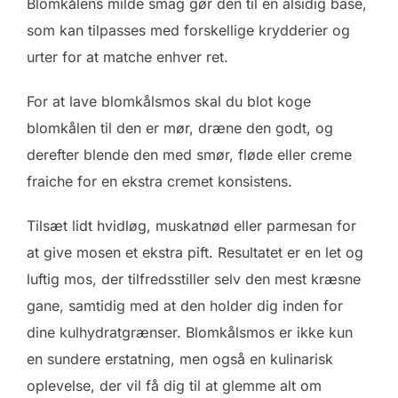
Blomkålens milde smag gør den til en alsidig base,
som kan tilpasses med forskellige krydderier og
urter for at matche enhver ret.
For at lave blomkålsmos skal du blot koge
blomkålen til den er mør, dræne den godt, og
derefter blende den med smør, fløde eller creme
fraiche for en ekstra cremet konsistens.
Tilsæt lidt hvidløg, muskatnød eller parmesan for
at give mosen et ekstra pift. Resultatet er en let og
luftig mos, der tilfredsstiller selv den mest kræsne
gane, samtidig med at den holder dig inden for
dine kulhydratgrænser. Blomkålsmos er ikke kun
en sundere erstatning, men også en kulinarisk
oplevelse, der vil få dig til at glemme alt om