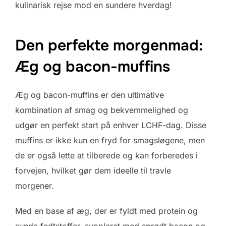
kulinarisk rejse mod en sundere hverdag!
Den perfekte morgenmad:
Æg og bacon-muffins
Æg og bacon-muffins er den ultimative
kombination af smag og bekvemmelighed og
udgør en perfekt start på enhver LCHF-dag. Disse
muffins er ikke kun en fryd for smagsløgene, men
de er også lette at tilberede og kan forberedes i
forvejen, hvilket gør dem ideelle til travle
morgener.
Med en base af æg, der er fyldt med protein og
sunde fedtstoffer, suppleret med sprødt bacon og