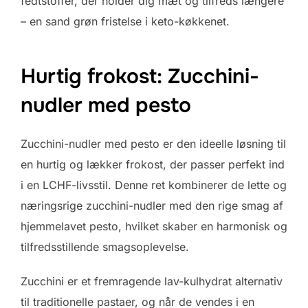
fedtstoffer, der holder dig mæt og tilfreds længere
– en sand grøn fristelse i keto-køkkenet.
Hurtig frokost: Zucchini-
nudler med pesto
Zucchini-nudler med pesto er den ideelle løsning til
en hurtig og lækker frokost, der passer perfekt ind
i en LCHF-livsstil. Denne ret kombinerer de lette og
næringsrige zucchini-nudler med den rige smag af
hjemmelavet pesto, hvilket skaber en harmonisk og
tilfredsstillende smagsoplevelse.
Zucchini er et fremragende lav-kulhydrat alternativ
til traditionelle pastaer, og når de vendes i en