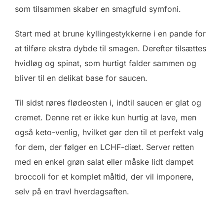
som tilsammen skaber en smagfuld symfoni.
Start med at brune kyllingestykkerne i en pande for
at tilføre ekstra dybde til smagen. Derefter tilsættes
hvidløg og spinat, som hurtigt falder sammen og
bliver til en delikat base for saucen.
Til sidst røres flødeosten i, indtil saucen er glat og
cremet. Denne ret er ikke kun hurtig at lave, men
også keto-venlig, hvilket gør den til et perfekt valg
for dem, der følger en LCHF-diæt. Server retten
med en enkel grøn salat eller måske lidt dampet
broccoli for et komplet måltid, der vil imponere,
selv på en travl hverdagsaften.