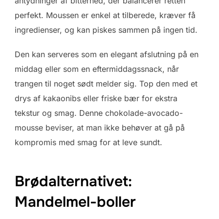
antydninger af bitterhed, der balancerer retten
perfekt. Moussen er enkel at tilberede, kræver få
ingredienser, og kan piskes sammen på ingen tid.
Den kan serveres som en elegant afslutning på en
middag eller som en eftermiddagssnack, når
trangen til noget sødt melder sig. Top den med et
drys af kakaonibs eller friske bær for ekstra
tekstur og smag. Denne chokolade-avocado-
mousse beviser, at man ikke behøver at gå på
kompromis med smag for at leve sundt.
Brødalternativet:
Mandelmel-boller