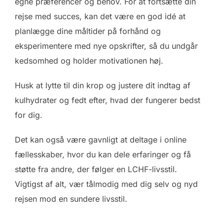
egne præferencer og behov. For at fortsætte din
rejse med succes, kan det være en god idé at
planlægge dine måltider på forhånd og
eksperimentere med nye opskrifter, så du undgår
kedsomhed og holder motivationen høj.
Husk at lytte til din krop og justere dit indtag af
kulhydrater og fedt efter, hvad der fungerer bedst
for dig.
Det kan også være gavnligt at deltage i online
fællesskaber, hvor du kan dele erfaringer og få
støtte fra andre, der følger en LCHF-livsstil.
Vigtigst af alt, vær tålmodig med dig selv og nyd
rejsen mod en sundere livsstil.