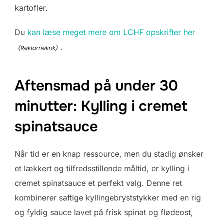
kartofler.
Du
kan læse meget mere om LCHF opskrifter her
.
Aftensmad på under 30
minutter: Kylling i cremet
spinatsauce
Når tid er en knap ressource, men du stadig ønsker
et lækkert og tilfredsstillende måltid, er kylling i
cremet spinatsauce et perfekt valg. Denne ret
kombinerer saftige kyllingebryststykker med en rig
og fyldig sauce lavet på frisk spinat og flødeost,