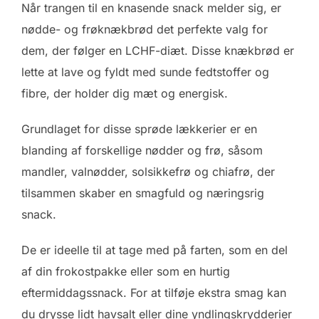
Når trangen til en knasende snack melder sig, er
nødde- og frøknækbrød det perfekte valg for
dem, der følger en LCHF-diæt. Disse knækbrød er
lette at lave og fyldt med sunde fedtstoffer og
fibre, der holder dig mæt og energisk.
Grundlaget for disse sprøde lækkerier er en
blanding af forskellige nødder og frø, såsom
mandler, valnødder, solsikkefrø og chiafrø, der
tilsammen skaber en smagfuld og næringsrig
snack.
De er ideelle til at tage med på farten, som en del
af din frokostpakke eller som en hurtig
eftermiddagssnack. For at tilføje ekstra smag kan
du drysse lidt havsalt eller dine yndlingskrydderier