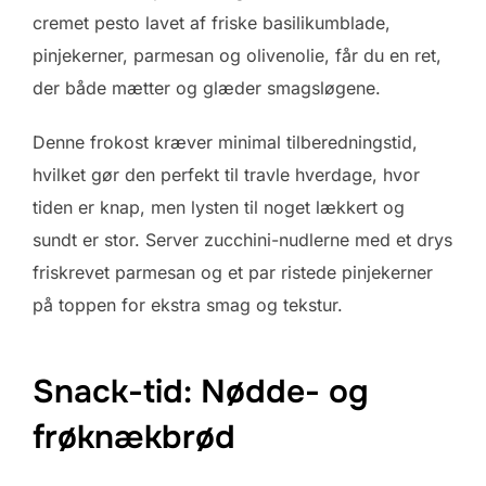
cremet pesto lavet af friske basilikumblade,
pinjekerner, parmesan og olivenolie, får du en ret,
der både mætter og glæder smagsløgene.
Denne frokost kræver minimal tilberedningstid,
hvilket gør den perfekt til travle hverdage, hvor
tiden er knap, men lysten til noget lækkert og
sundt er stor. Server zucchini-nudlerne med et drys
friskrevet parmesan og et par ristede pinjekerner
på toppen for ekstra smag og tekstur.
Snack-tid: Nødde- og
frøknækbrød