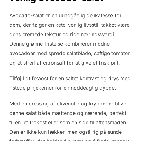
Avocado-salat er en uundgåelig delikatesse for
dem, der følger en keto-venlig livsstil, takket være
dens cremede tekstur og rige næringsværdi.
Denne grønne fristelse kombinerer modne
avocadoer med sprøde salatblade, saftige tomater
og et strejf af citronsaft for at give et frisk pift.
Tilføj lidt fetaost for en saltet kontrast og drys med
ristede pinjekerner for en nøddeagtig dybde.
Med en dressing af olivenolie og krydderier bliver
denne salat både mættende og nærende, perfekt
til en let frokost eller som en side til aftensmaden.
Den er ikke kun lækker, men også rig på sunde