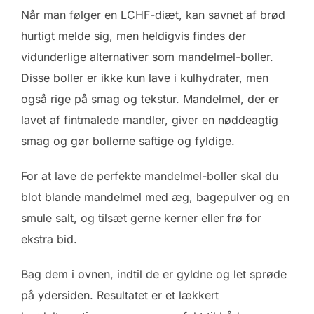
Når man følger en LCHF-diæt, kan savnet af brød
hurtigt melde sig, men heldigvis findes der
vidunderlige alternativer som mandelmel-boller.
Disse boller er ikke kun lave i kulhydrater, men
også rige på smag og tekstur. Mandelmel, der er
lavet af fintmalede mandler, giver en nøddeagtig
smag og gør bollerne saftige og fyldige.
For at lave de perfekte mandelmel-boller skal du
blot blande mandelmel med æg, bagepulver og en
smule salt, og tilsæt gerne kerner eller frø for
ekstra bid.
Bag dem i ovnen, indtil de er gyldne og let sprøde
på ydersiden. Resultatet er et lækkert