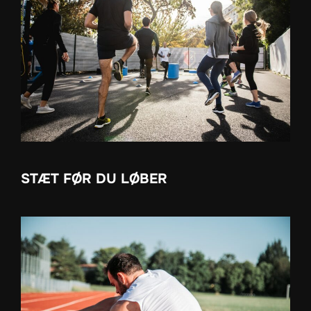
STÆT FØR DU LØBER