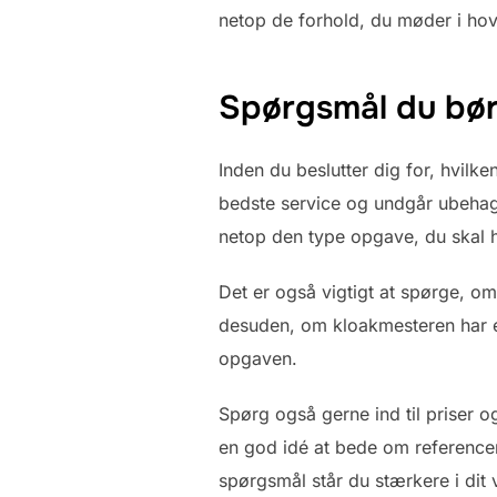
netop de forhold, du møder i ho
Spørgsmål du bør 
Inden du beslutter dig for, hvilke
bedste service og undgår ubehage
netop den type opgave, du skal h
Det er også vigtigt at spørge, o
desuden, om kloakmesteren har er
opgaven.
Spørg også gerne ind til priser o
en god idé at bede om referencer f
spørgsmål står du stærkere i dit 