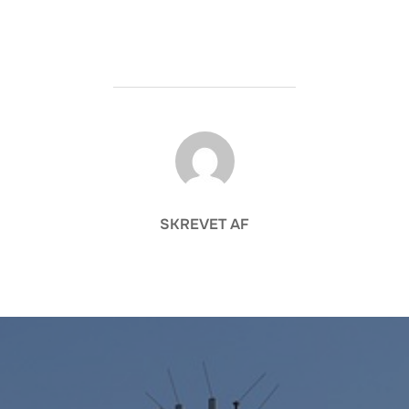
FORFATTER
SKREVET AF