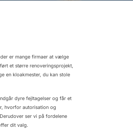
 der er mange firmaer at vælge
ørt et større renoveringsprojekt,
ælge en kloakmester, du kan stole
dgår dyre fejltagelser og får et
r, hvorfor autorisation og
. Derudover ser vi på fordelene
fer dit valg.