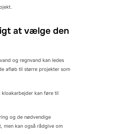
ojekt.
tigt at vælge den
devand og regnvand kan ledes
 afløb til større projekter som
kloakarbejder kan føre til
aring og de nødvendige
ert, men kan også rådgive om