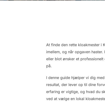
At finde den rette kloakmester i
imellem, og når opgaven haster. 
eller blot ønsker et professionelt
på.
I denne guide hjælper vi dig med 
resultat, der lever op til dine f
erfaring er vigtige, og hvad du s
ved at vælge en lokal kloakmester