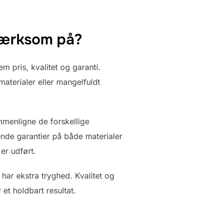
pmærksom på?
m pris, kvalitet og garanti.
 materialer eller mangelfuldt
ammenligne de forskellige
lende garantier på både materialer
er udført.
har ekstra tryghed. Kvalitet og
et holdbart resultat.