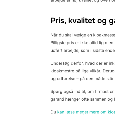
arbejde af høj kvalitet og overh
Pris, kvalitet og
Når du skal vælge en kloakmester 
Billigste pris er ikke altid lig m
udført arbejde, som i sidste ende
Undersøg derfor, hvad der er inkl
kloakmestre på lige vilkår. Derud
og udførelse – på den måde står d
Spørg også ind til, om firmaet er
garanti hænger ofte sammen og bør
Du
kan læse meget mere om klo