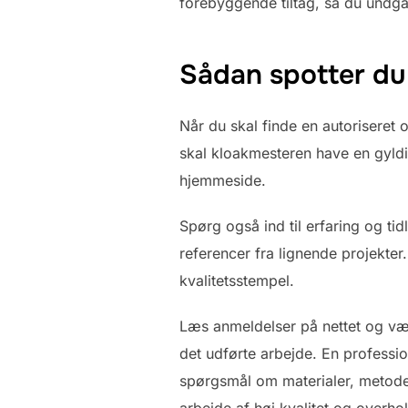
forebyggende tiltag, så du undgå
Sådan spotter du 
Når du skal finde en autoriseret
skal kloakmesteren have en gyldig
hjemmeside.
Spørg også ind til erfaring og ti
referencer fra lignende projekte
kvalitetsstempel.
Læs anmeldelser på nettet og væ
det udførte arbejde. En profession
spørgsmål om materialer, metode