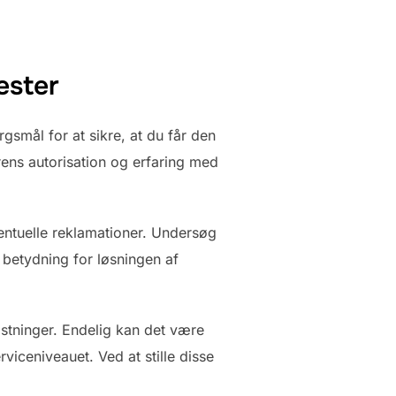
ester
rgsmål for at sikre, at du får den
rens autorisation og erfaring med
entuelle reklamationer. Undersøg
betydning for løsningen af
kostninger. Endelig kan det være
rviceniveauet. Ved at stille disse