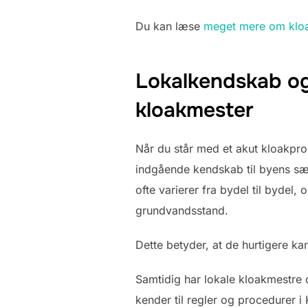
Du kan læse
meget mere om kloa
Lokalkendskab og
kloakmester
Når du står med et akut kloakpro
indgående kendskab til byens sæ
ofte varierer fra bydel til bydel
grundvandsstand.
Dette betyder, at de hurtigere ka
Samtidig har lokale kloakmestre o
kender til regler og procedurer 