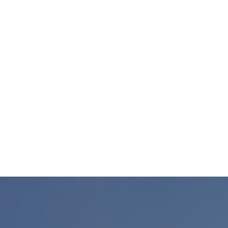
Indlægsnavigation