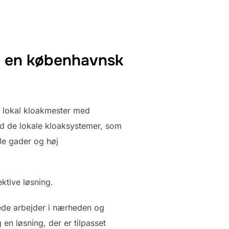
ed en københavnsk
n lokal kloakmester med
d de lokale kloaksystemer, som
lle gader og høj
ktive løsning.
erede arbejder i nærheden og
n løsning, der er tilpasset