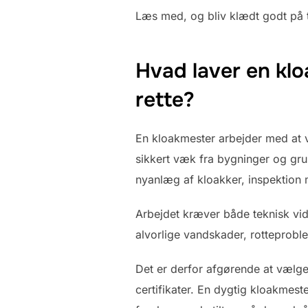
Læs med, og bliv klædt godt på ti
Hvad laver en klo
rette?
En kloakmester arbejder med at 
sikkert væk fra bygninger og gru
nyanlæg af kloakker, inspektio
Arbejdet kræver både teknisk vid
alvorlige vandskader, rotteprobl
Det er derfor afgørende at vælge
certifikater. En dygtig kloakmest