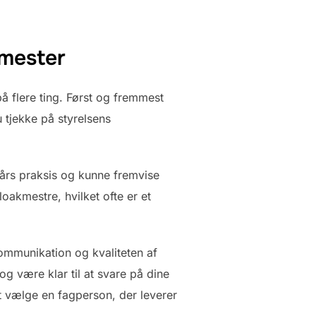
kmester
å flere ting. Først og fremmest
 tjekke på styrelsens
e års praksis og kunne fremvise
akmestre, hvilket ofte er et
mmunikation og kvaliteten af
og være klar til at svare på dine
 vælge en fagperson, der leverer